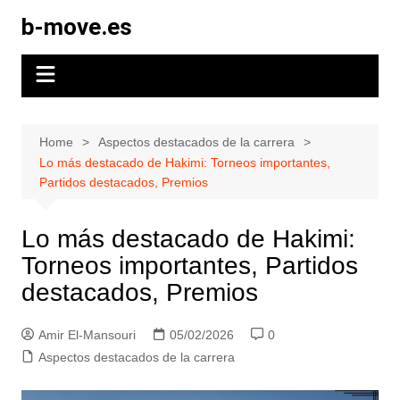
Skip
b-move.es
to
content
Home
Aspectos destacados de la carrera
Lo más destacado de Hakimi: Torneos importantes,
Partidos destacados, Premios
Lo más destacado de Hakimi:
Torneos importantes, Partidos
destacados, Premios
Amir El-Mansouri
05/02/2026
0
Aspectos destacados de la carrera