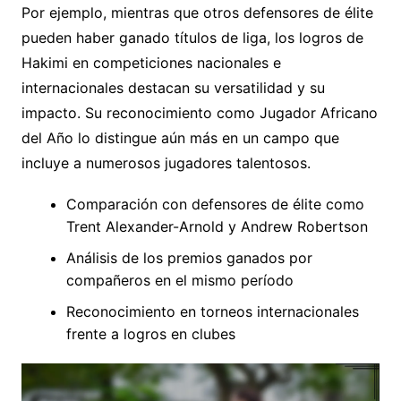
Por ejemplo, mientras que otros defensores de élite
pueden haber ganado títulos de liga, los logros de
Hakimi en competiciones nacionales e
internacionales destacan su versatilidad y su
impacto. Su reconocimiento como Jugador Africano
del Año lo distingue aún más en un campo que
incluye a numerosos jugadores talentosos.
Comparación con defensores de élite como
Trent Alexander-Arnold y Andrew Robertson
Análisis de los premios ganados por
compañeros en el mismo período
Reconocimiento en torneos internacionales
frente a logros en clubes