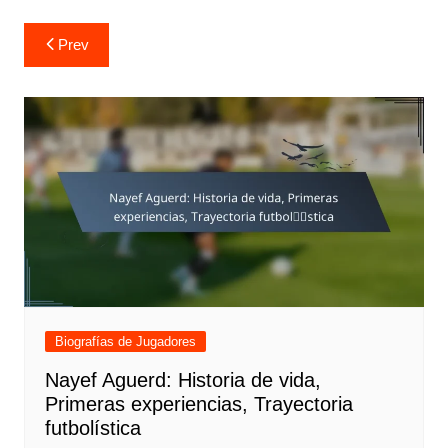
Post
Prev
navigation
Biografías de Jugadores
Nayef Aguerd: Historia de vida,
Primeras experiencias, Trayectoria
futbolística