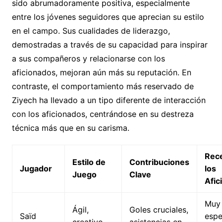
sido abrumadoramente positiva, especialmente
entre los jóvenes seguidores que aprecian su estilo
en el campo. Sus cualidades de liderazgo,
demostradas a través de su capacidad para inspirar
a sus compañeros y relacionarse con los
aficionados, mejoran aún más su reputación. En
contraste, el comportamiento más reservado de
Ziyech ha llevado a un tipo diferente de interacción
con los aficionados, centrándose en su destreza
técnica más que en su carisma.
Rec
Estilo de
Contribuciones
Jugador
los
Juego
Clave
Afic
Muy 
Ágil,
Goles cruciales,
Saïd
espe