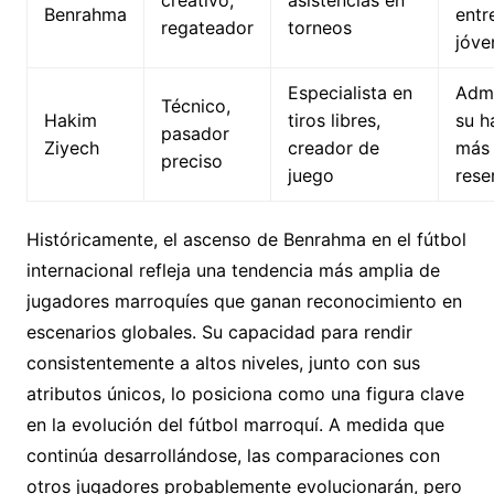
creativo,
asistencias en
Benrahma
entr
regateador
torneos
jóve
Especialista en
Admi
Técnico,
Hakim
tiros libres,
su h
pasador
Ziyech
creador de
más
preciso
juego
rese
Históricamente, el ascenso de Benrahma en el fútbol
internacional refleja una tendencia más amplia de
jugadores marroquíes que ganan reconocimiento en
escenarios globales. Su capacidad para rendir
consistentemente a altos niveles, junto con sus
atributos únicos, lo posiciona como una figura clave
en la evolución del fútbol marroquí. A medida que
continúa desarrollándose, las comparaciones con
otros jugadores probablemente evolucionarán, pero