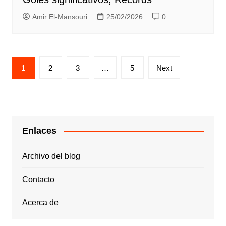
Amir El-Mansouri
25/02/2026
0
Posts
1
2
3
…
5
Next
pagination
Enlaces
Archivo del blog
Contacto
Acerca de